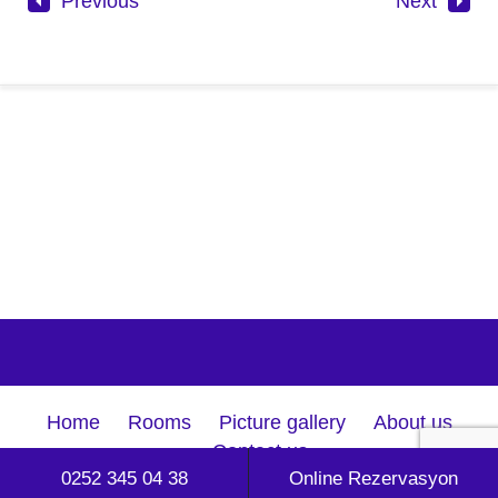
Previous
Next
Home
Rooms
Picture gallery
About us
Contact us
0252 345 04 38
Online Rezervasyon